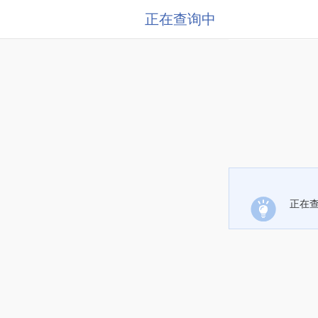
正在查询中
正在